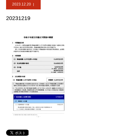
2023.12.20
20231219