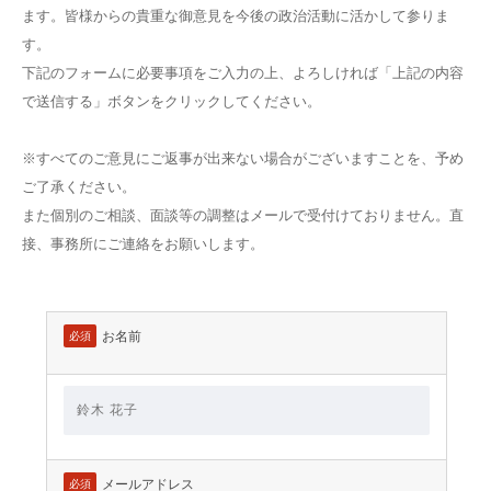
ます。皆様からの貴重な御意見を今後の政治活動に活かして参りま
す。
下記のフォームに必要事項をご入力の上、よろしければ「上記の内容
で送信する」ボタンをクリックしてください。
※すべてのご意見にご返事が出来ない場合がございますことを、予め
ご了承ください。
また個別のご相談、面談等の調整はメールで受付けておりません。直
接、事務所にご連絡をお願いします。
お名前
必須
メールアドレス
必須