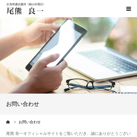
HOME
政策
活動実績
活動報告
おぐま通信
お問い合わせ
お問い合わせ
ーム
お問い合わせ
尾熊 良一オフィシャルサイトをご覧いただき、誠にありがとうござい