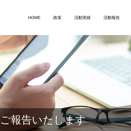
HOME
政策
活動実績
活動報告
てご報告いたします