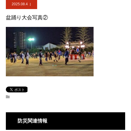
2025.08.4
盆踊り大会写真②
防災関連情報