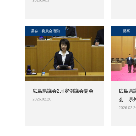
2026.06.3
議会・委員会活動
視察
広島県議会2月定例議会開会
広島県
会 県
2026.02.26
2026.02.2