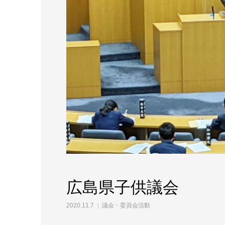
広島県子供議会
2020.11.7
議会・委員会活動