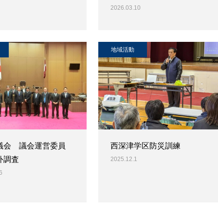
2026.03.10
地域活動
議会 議会運営委員
西深津学区防災訓練
外調査
2025.12.1
6