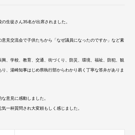
の生徒さん35名が出席されました。
の意見交流会で子供たちから「なぜ議員になったのですか」など素
振興、学校、教育、交通、街づくり、防災、環境、福祉、防犯、観
あり、湯崎知事はじめ県執行部からわかり易く丁寧な答弁がありま
的な意見に感動しました。
元気一杯質問され大変頼もしく感じました。