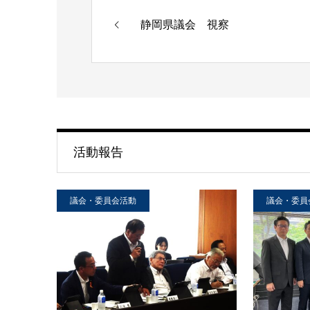
静岡県議会 視察
活動報告
議会・委員会活動
議会・委員