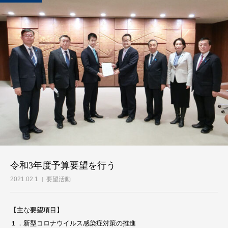
令和3年度予算要望を行う
2021.02.1
要望活動
【主な要望項目】
１．新型コロナウイルス感染症対策の推進