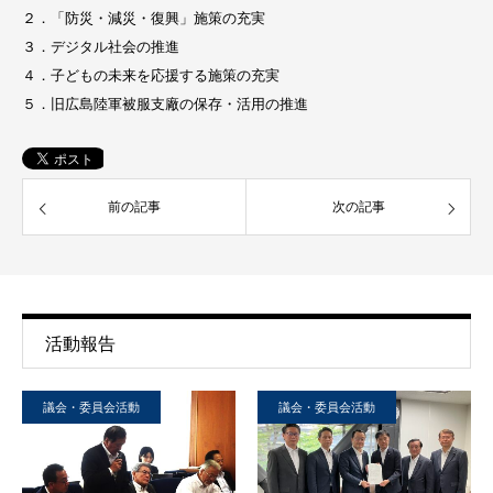
２．「防災・減災・復興」施策の充実
３．デジタル社会の推進
４．子どもの未来を応援する施策の充実
５．旧広島陸軍被服支廠の保存・活用の推進
前の記事
次の記事
活動報告
議会・委員会活動
議会・委員会活動