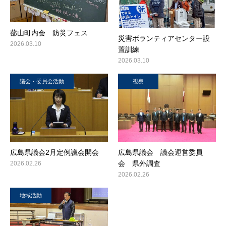
蔀山町内会 防災フェス
災害ボランティアセンター設
2026.03.10
置訓練
2026.03.10
議会・委員会活動
視察
広島県議会2月定例議会開会
広島県議会 議会運営委員
会 県外調査
2026.02.26
2026.02.26
地域活動