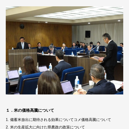
１．米の価格高騰について
1. 備蓄米放出に期待される効果についてコメ価格高騰について
2. 米の生産拡大に向けた県農政の政策について