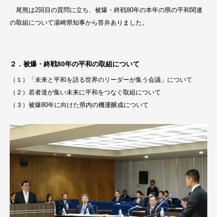
尾熊は2回目の質問に立ち、被爆・終戦80年の本年の県の平和関連
の取組について湯崎県知事から答弁ありました。
２．被爆・終戦80年の平和の取組について
（１）「未来と平和を語る世界のリーダーが集う会議」について
（２）若者達が集い未来に平和をつなぐ取組について
（３）被爆80年に向けた県内の機運醸成について