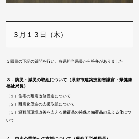
３月１３日（木）
３回目の下記の質問を行い、各県担当局長から答弁がありました
３．防災・減災の取組について（県都市建築技術審議官・県健康
福祉局長）
（１）住宅の耐震改修促進について
（２）耐震化促進の支援取組について
（３）避難所環境改善を支える備蓄品の確保と備蓄品の見える化につ
いて
４．中小企業等への支援について（県商工労働局長）