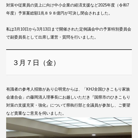
対策や従業員の賃上に向け中小企業の経済支援など2025年度（令和7
年度）予算案総額1兆８９８億円が可決し閉会されました。
私は3月10日から3月13日まで開催された定例議会中の予算特別委員会
で副委員長として出席し運営・質問を行いました。
３月７日（金）
有識者の参考人招致があり公明党からは、「KHJ全国ひきこもり家族
会連合会」の藤岡清人理事長にお越しいただき『国県市のひきこもり
対策の支援充実・強化』について県執行部と全議員が参加し、ご要望
など貴重なご意見を伺いました。