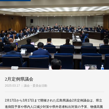
2月定例県議会
2025.03.17
議会・委員会活動
2月17日から3月17日まで開催された広島県議会2月定例議会は、県立
進病院予算や県内人口減少対策や県外若者転出対策の予算、物価高騰