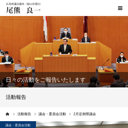
HOME
政策
活動実績
活動報告
日々の活動をご報告いたします
おぐま通信
活動報告
お問い合わせ
ーム
活動報告
議会・委員会活動
2月定例県議会
議会・委員会活動