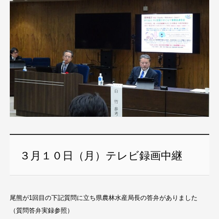
３月１０日（月）テレビ録画中継
尾熊が1回目の下記質問に立ち県農林水産局長の答弁がありました
（質問答弁実録参照）