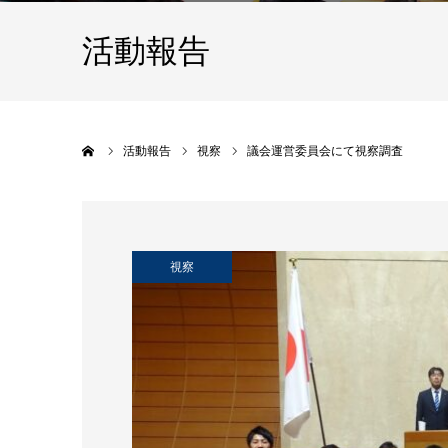
活動報告
ホーム
活動報告
視察
議会運営委員会にて視察調査
視察