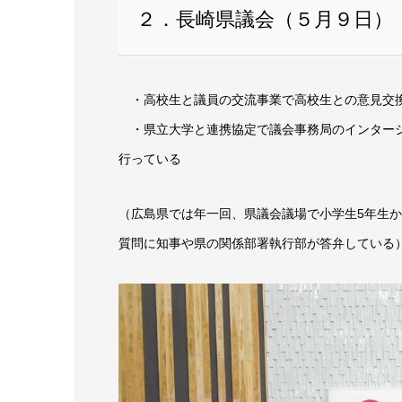
２．長崎県議会（５月９日）
・高校生と議員の交流事業で高校生との意見交
・県立大学と連携協定で議会事務局のインターシ
行っている
（広島県では年一回、県議会議場で小学生5年生か
質問に知事や県の関係部署執行部が答弁している