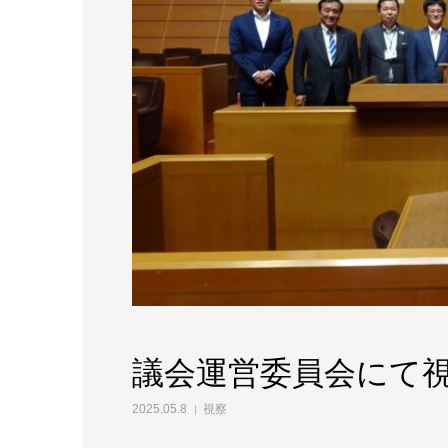
議会運営委員会にて
2025.05.8
視察