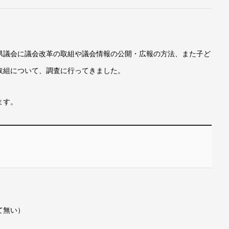
県議会に議会改革の取組や議会情報の公開・広報の方法、また子ど
取組について、調査に行ってきました。
ます。
て無い）