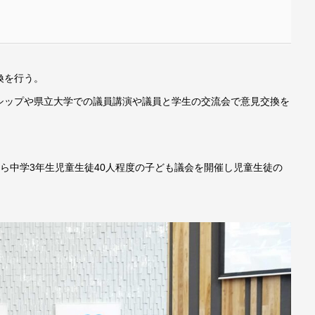
換を行う。
ップや県立大学での議員講演や議員と学生の交流会で意見交換を
ら中学3年生児童生徒40人程度の子ども議会を開催し児童生徒の
）