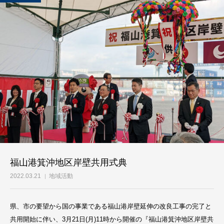
福山港箕沖地区岸壁共用式典
2022.03.21
地域活動
県、市の要望から国の事業である福山港岸壁延伸の改良工事の完了と
共用開始に伴い、3月21日(月)11時から開催の『福山港箕沖地区岸壁共