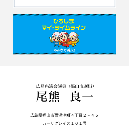
広島県福山市西深津町４丁目２－４５
カーサグレイス１０１号