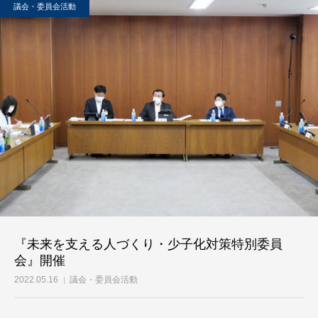
議会・委員会活動
『未来を支える人づくり・少子化対策特別委員
会』開催
2022.05.16
議会・委員会活動