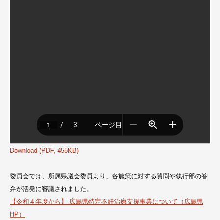
Download (PDF, 455KB)
委員会では、所属県議会委員より、各施策に対する質問や執行部の答
弁が活発に審議されました。
【令和４年度から】 広島県特定不妊治療支援事業について（広島県
HP）