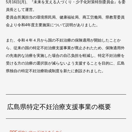
5月16日(月)、『未来を支える人づくり・少子化対策特別委員会』を委
員長として運営。
委員会所属担当の環境県民局、健康福祉局、商工労働局、県教育委員
会より令和4年度主要施策について説明がありました。
また、令和４年４月から国の不妊治療の保険適用が開始したことか
ら、従来の国の特定不妊治療支援事業が廃止されたため、保険適用外
の先進的な治療を実施した場合の自己負担を軽減し、特定不妊治療を
受ける方の治療の選択肢が減らないよう支援することを目的に、広島
県独自の特定不妊治療助成制度を新たに創設されました。
広島県特定不妊治療支援事業の概要