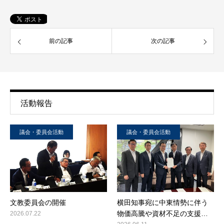
前の記事
次の記事
活動報告
議会・委員会活動
議会・委員会活動
文教委員会の開催
横田知事宛に中東情勢に伴う
物価高騰や資材不足の支援…
2026.07.22