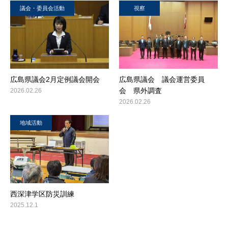
議会・委員会活動
視察
広島県議会2月定例議会開会
広島県議会 議会運営委員
会 県外調査
2026.02.26
2026.02.26
地域活動
西深津学区防災訓練
2025.12.1