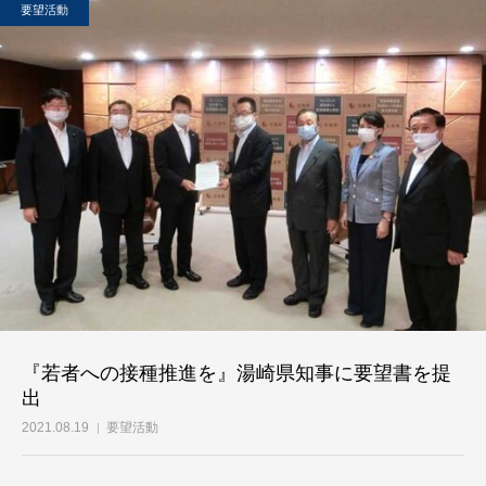
要望活動
『若者への接種推進を』湯崎県知事に要望書を提
出
2021.08.19
要望活動