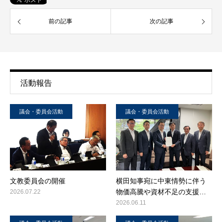
前の記事
次の記事
活動報告
議会・委員会活動
議会・委員会活動
文教委員会の開催
横田知事宛に中東情勢に伴う
物価高騰や資材不足の支援…
2026.07.22
2026.06.11